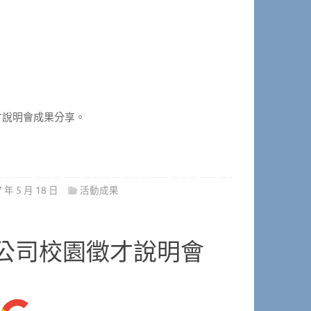
才說明會成果分享。
7 年 5 月 18 日
活動成果
)公司校園徵才說明會