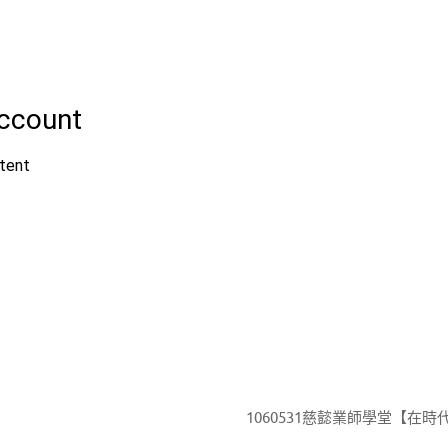
1060531慈懿業師學堂【在