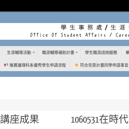
生涯輔導活動
職涯輔導補助計畫
學生職涯諮詢服務
推薦護理科系優秀學生申請流程
符合完善計畫同學申請事宜
職涯講座成果
1060531