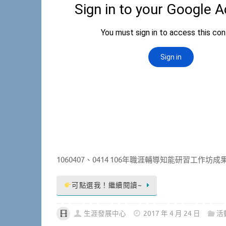
1060407、0414 106年職涯輔導知能研習工作坊
可點選我！繼續閱讀~
生涯發展中心
2017 年 4 月 24 日
活