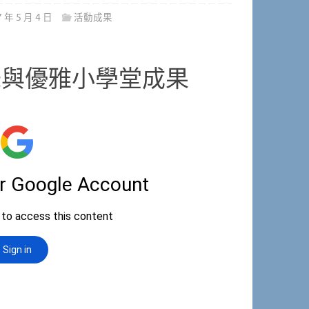
7 年 5 月 4 日
活動成果
味與優雅小學堂成果