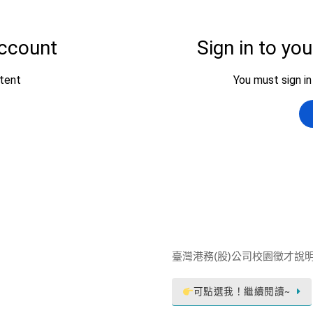
臺灣港務(股)公司校園徵才說
可點選我！繼續閱讀~