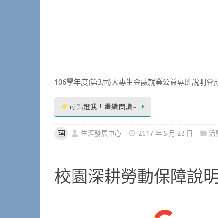
106學年度(第3屆)大專生金融就業公益專班說明會
可點選我！繼續閱讀~
生涯發展中心
2017 年 5 月 22 日
活
校園深耕勞動保障說