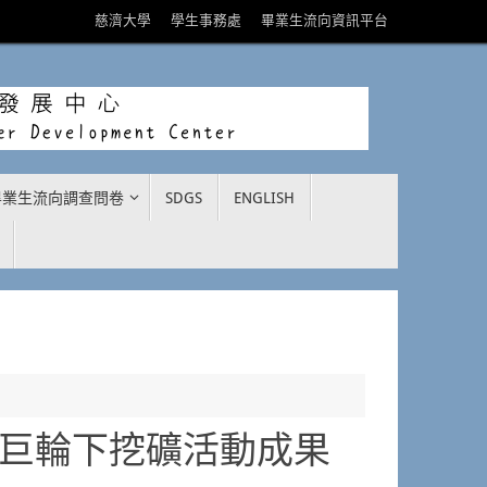
慈濟大學
學生事務處
畢業生流向資訊平台
畢業生流向調查問卷
SDGS
ENGLISH
在時代巨輪下挖礦活動成果