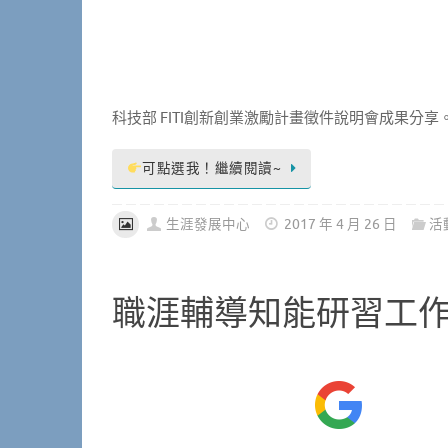
科技部 FITI創新創業激勵計畫徵件說明會成果分享
可點選我！繼續閱讀~
生涯發展中心
2017 年 4 月 26 日
活
職涯輔導知能研習工