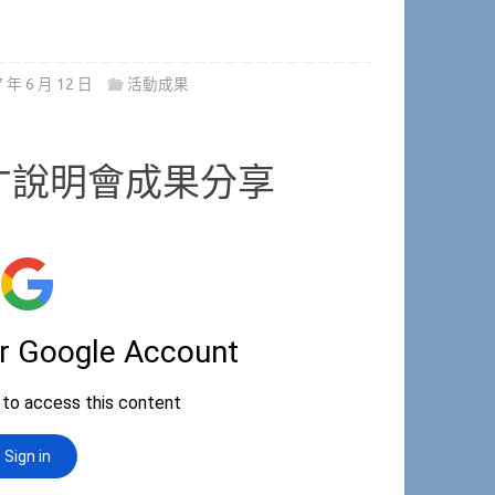
7 年 6 月 12 日
活動成果
才說明會成果分享