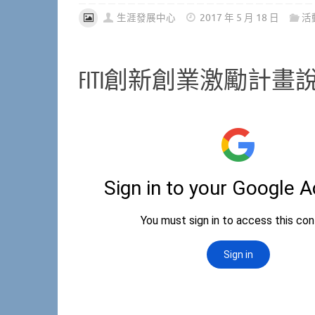
生涯發展中心
2017 年 5 月 18 日
活
FITI創新創業激勵計