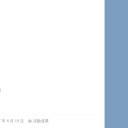
享
7 年 4 月 19 日
活動成果