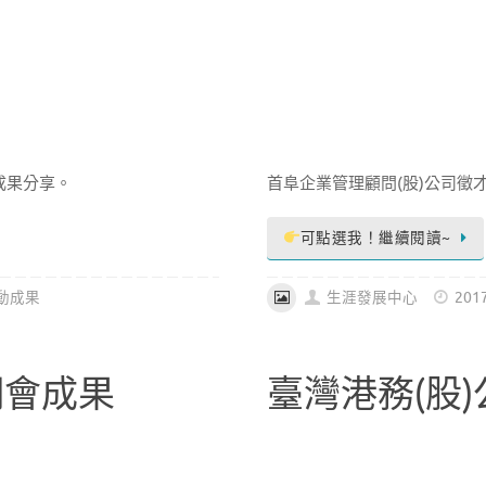
成果分享。
首阜企業管理顧問(股)公司徵
可點選我！繼續閱讀~
動成果
生涯發展中心
201
明會成果
臺灣港務(股