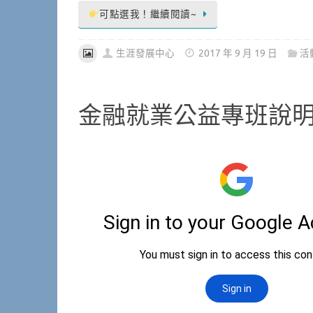
可點選我！繼續閱讀~
生涯發展中心
2017 年 9 月 19 日
活
金融就業公益專班說