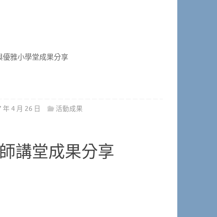
品味與優雅小學堂成果分享
7 年 4 月 26 日
活動成果
慈懿業師講堂成果分享