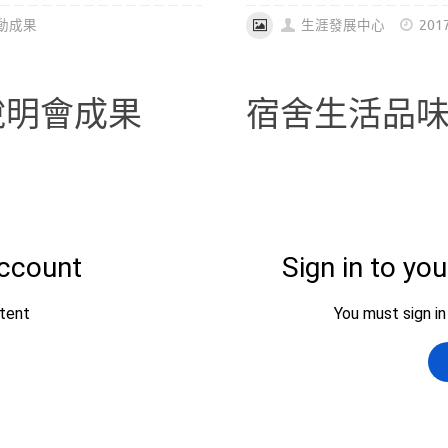
動成果
生涯發展中心
201
畫說明會成果
宿舍生活品