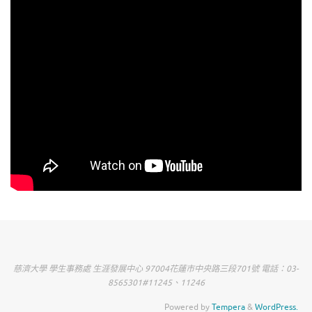
慈濟大學 學生事務處 生涯發展中心 97004花蓮市中央路三段701號 電話：03-
8565301#11245、11246
Powered by
Tempera
&
WordPress.