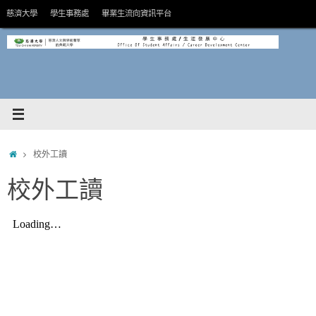
Skip
慈濟大學
學生事務處
畢業生流向資訊平台
to
content
HOME
校外工讀
校外工讀