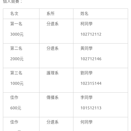
個人競賽：
名次
系所
姓名
第一名
分遺系
柯同學
3000元
102712112
第二名
分遺系
黃同學
2000元
102712146
第三名
護理系
劉同學
1000元
102315144
佳作
傳播系
李同學
600元
101512113
佳作
分遺系
何同學