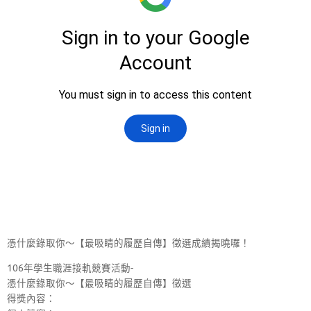
憑什麼錄取你～【最吸睛的履歷自傳】徵選成績揭曉囉！
106年學生職涯接軌競賽活動-
憑什麼錄取你～【最吸睛的履歷自傳】徵選
得獎內容：