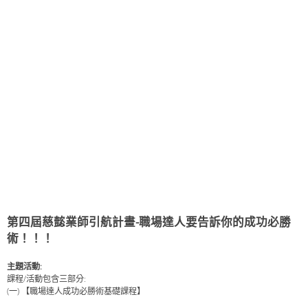
第四屆慈懿業師引航計畫-職場達人要告訴你的成功必勝
術！！！
主題活動:
課程/活動包含三部分:
(一) 【職場達人成功必勝術基礎課程】