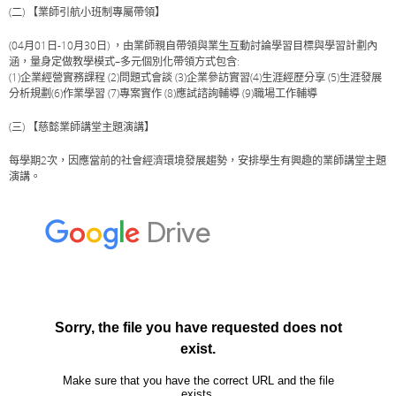
(二) 【業師引航小班制專屬帶領】
(04月01日-10月30日) ，由業師親自帶領與業生互動討論學習目標與學習計劃內
涵，量身定做教學模式–多元個別化帶領方式包含:
(1)企業經營實務課程 (2)問題式會談 (3)企業參訪實習(4)生涯經歷分享 (5)生涯發展
分析規劃(6)作業學習 (7)專案實作 (8)應試諮詢輔導 (9)職場工作輔導
(三) 【慈懿業師講堂主題演講】
每學期2次，因應當前的社會經濟環境發展趨勢，安排學生有興趣的業師講堂主題
演講。