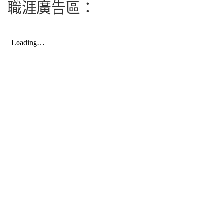
職涯廣告區：