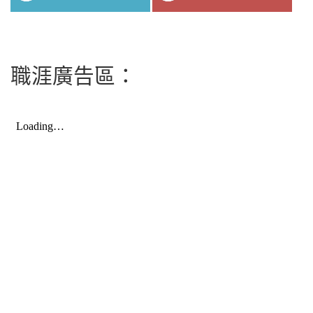
職涯廣告區：