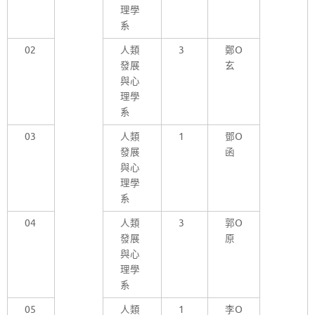
理學
系
02
人類
3
鄭O
發展
玄
與心
理學
系
03
人類
1
鄧O
發展
函
與心
理學
系
04
人類
3
郭O
發展
原
與心
理學
系
05
人類
1
李O