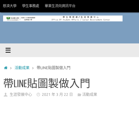
Skip
慈濟大學
學生事務處
畢業生流向資訊平台
to
content
HOME
活動成果
帶LINE貼圖製做入門
帶LINE貼圖製做入門
生涯發展中心
2021 年 3 月 22 日
活動成果