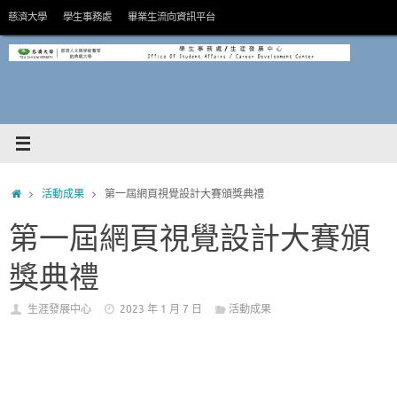
Skip
慈濟大學
學生事務處
畢業生流向資訊平台
to
content
HOME
活動成果
第一屆網頁視覺設計大賽頒獎典禮
第一屆網頁視覺設計大賽頒
獎典禮
生涯發展中心
2023 年 1 月 7 日
活動成果