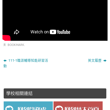
BOOKMARK
.
111-1職涯輔導知能研習活
英文履歷
動
學校相關連結