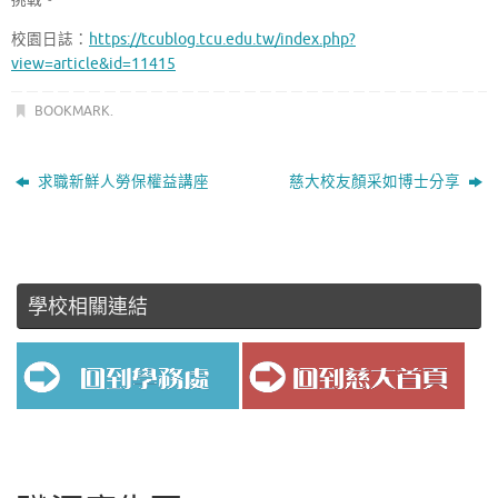
校園日誌：
https://tcublog.tcu.edu.tw/index.php?
view=article&id=11415
BOOKMARK
.
求職新鮮人勞保權益講座
慈大校友顏采如博士分享
學校相關連結