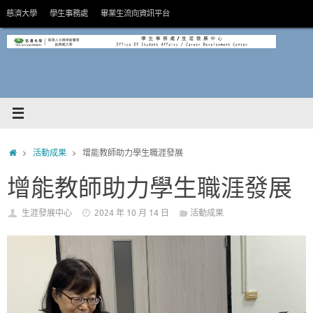
Skip
慈濟大學
學生事務處
畢業生流向資訊平台
to
content
HOME
活動成果
增能教師助力學生職涯發展
增能教師助力學生職涯發展
生涯發展中心
2024 年 10 月 14 日
活動成果