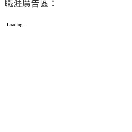
職涯廣告區：