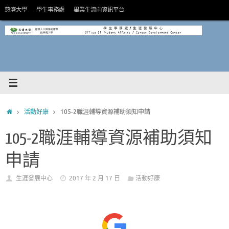
Skip
慈濟大學
學生事務處
畢業生流向資訊平台
to
content
HOME
活動好康
105-2職涯輔導資源補助須知申請
105-2職涯輔導資源補助須知
申請
生涯發展中心
2017 年 2 月 17 日
活動好康