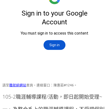
請至
職就組網站
查詢，連絡窗口：陳惠茹#1246。
105-2職涯輔導課程/活動，即日起開始受理~