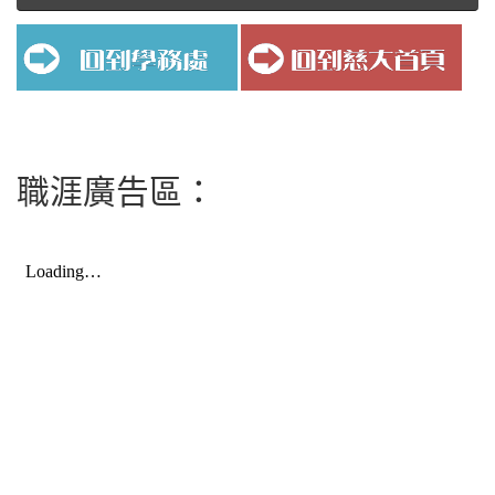
職涯廣告區：