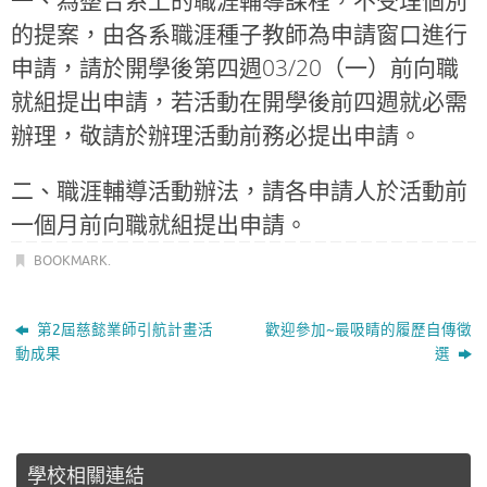
一、為整合系上的職涯輔導課程，不受理個別
的提案，由各系職涯種子教師為申請窗口進行
申請，請於開學後第四週03/20（一）前向職
就組提出申請，若活動在開學後前四週就必需
辦理，敬請於辦理活動前務必提出申請。
二、職涯輔導活動辦法，請各申請人於活動前
一個月前向職就組提出申請。
BOOKMARK
.
第2屆慈懿業師引航計畫活
歡迎參加~最吸睛的履歷自傳徵
動成果
選
學校相關連結