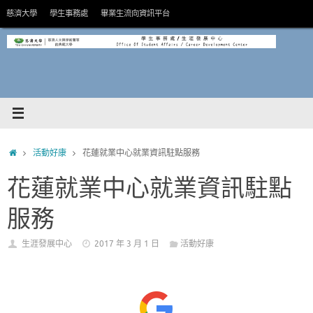
Skip
慈濟大學
學生事務處
畢業生流向資訊平台
to
content
HOME
活動好康
花蓮就業中心就業資訊駐點服務
花蓮就業中心就業資訊駐點
服務
生涯發展中心
2017 年 3 月 1 日
活動好康