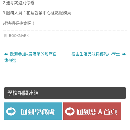
2.遇考試週則停辦
3.服務人員：花蓮就業中心駐點服務員
趕快把握機會喔！
BOOKMARK
.
歡迎參加~最吸睛的履歷自
宿舍生活品味與優雅小學堂
傳徵選
學校相關連結