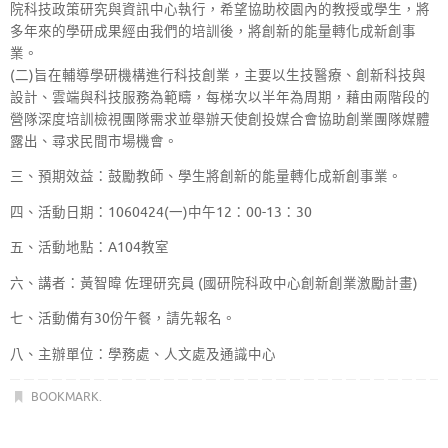
院科技政策研究與資訊中心執行，希望協助校園內的教授或學生，將
多年來的學研成果經由我們的培訓後，將創新的能量轉化成新創事
業。
(二)旨在輔導學研機構進行科技創業，主要以生技醫療、創新科技與
設計、雲端與科技服務為範疇，每梯次以半年為周期，藉由兩階段的
營隊深度培訓檢視團隊需求並舉辦天使創投媒合會協助創業團隊媒體
露出、尋求民間市場機會。
三、預期效益：鼓勵教師、學生將創新的能量轉化成新創事業。
四、活動日期：1060424(一)中午12：00-13：30
五、活動地點：A104教室
六、講者：黃智暐 佐理研究員 (國研院科政中心創新創業激勵計畫)
七、活動備有30份午餐，請先報名。
八、主辦單位：學務處、人文處及通識中心
BOOKMARK
.