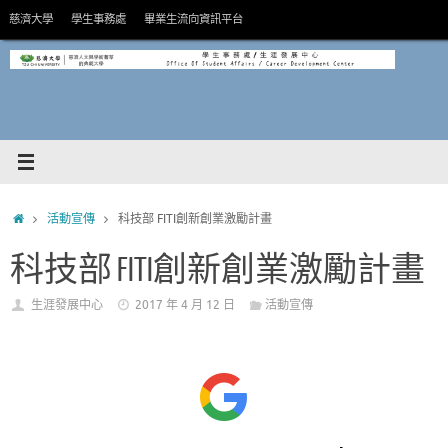
Skip
慈濟大學
學生事務處
畢業生流向資訊平台
to
content
HOME
活動宣傳
科技部 FITI創新創業激勵計畫
科技部 FITI創新創業激勵計畫
生涯發展中心
2017 年 4 月 12 日
活動宣傳