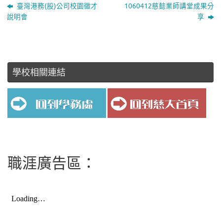
臺灣港務(股)公司校園徵才
1060412慈懿業師講堂成果分
說明會
享
學校相關連結
職涯廣告區：